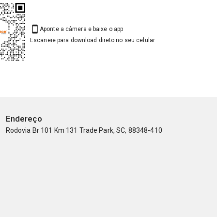
Aponte a câmera e baixe o app
Escaneie para download direto no seu celular
Endereço
Rodovia Br 101 Km 131 Trade Park, SC, 88348-410