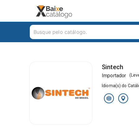
Sintech
Importador
(
Leve
Idioma(s) do Catá