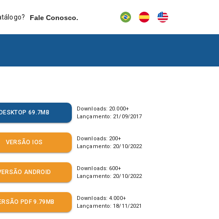
atálogo?
Fale Conosco.
Downloads:
20.000
+
DESKTOP 69.7MB
Lançamento:
21/09/2017
Downloads:
200
+
VERSÃO IOS
Lançamento:
20/10/2022
Downloads:
600
+
VERSÃO ANDROID
Lançamento:
20/10/2022
Downloads:
4.000
+
ERSÃO PDF 9.79MB
Lançamento:
18/11/2021