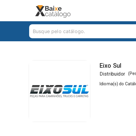
Eixo Sul
Distribuidor
(
Pe
Idioma(s) do Catá