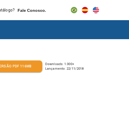
atálogo?
Fale Conosco.
Downloads:
1.000
+
ERSÃO PDF 116MB
Lançamento:
22/11/2018